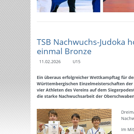
TSB Nachwuchs-Judoka ho
einmal Bronze
11.02.2026
U15
Ein überaus erfolgreicher Wettkampftag für d
Württembergischen Einzelmeisterschaften der 
vier Athleten des Vereins auf dem Siegerpodes
die starke Nachwuchsarbeit der Oberschwaben
Dreima
Nachw
Im Mi