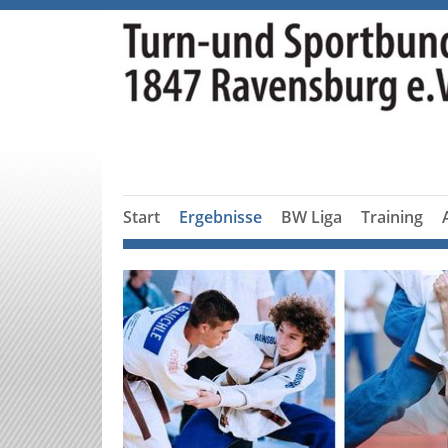
Start
Ergebnisse
BW Liga
Training