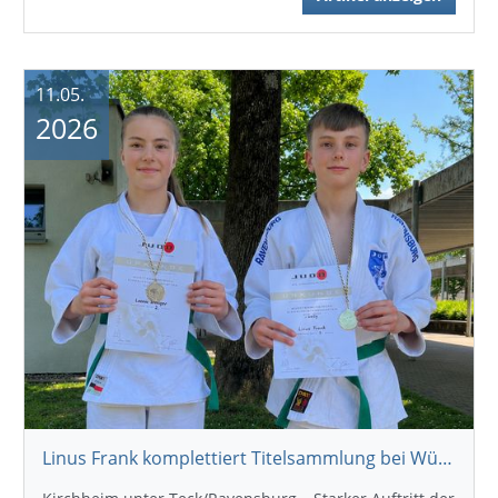
11.05.
2026
Linus Frank komplettiert Titelsammlung bei Württembergischer U13-Meisterschaft