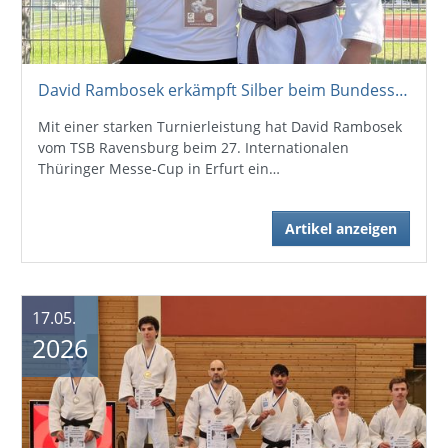
David Rambosek erkämpft Silber beim Bundessichtungsturnier in Erfurt
Mit einer starken Turnierleistung hat David Rambosek
vom TSB Ravensburg beim 27. Internationalen
Thüringer Messe-Cup in Erfurt ein…
Artikel anzeigen
17.05.
2026