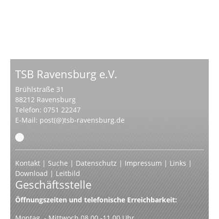
TSB Ravensburg e.V.
Brühlstraße 31
88212 Ravensburg
Telefon: 0751 22247
E-Mail:
post(@)tsb-ravensburg.de
Kontakt
|
Suche
|
Datenschutz
|
Impressum
|
Links
|
Download
|
Leitbild
Geschäftsstelle
Öffnungszeiten und telefonische Erreichbarkeit:
Montag - Mittwoch 08.00 -11.00 Uhr