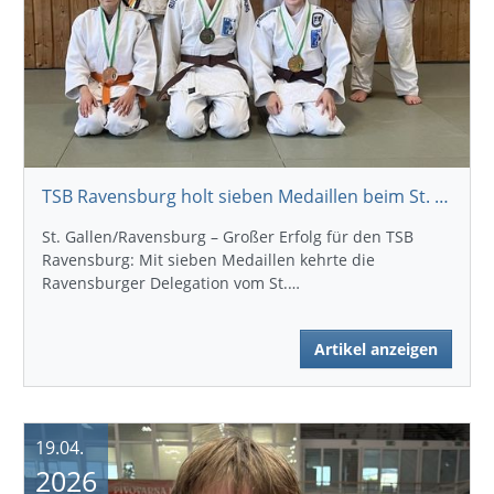
TSB Ravensburg holt sieben Medaillen beim St. Gallus Ranking 1000
St. Gallen/Ravensburg – Großer Erfolg für den TSB
Ravensburg: Mit sieben Medaillen kehrte die
Ravensburger Delegation vom St.…
Artikel anzeigen
19.04.
2026