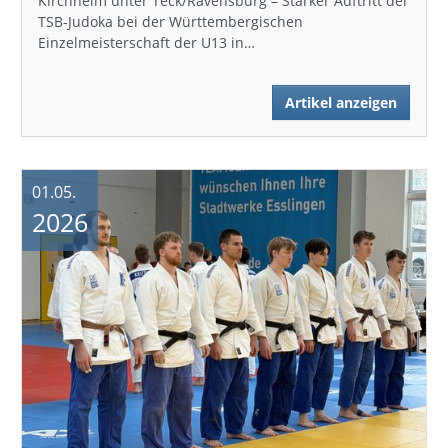
Kirchheim unter Teck/Ravensburg – Starker Auftritt der
TSB-Judoka bei der Württembergischen
Einzelmeisterschaft der U13 in…
Artikel anzeigen
01.05.
2026