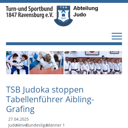
TSB Judoka stoppen
Tabellenführer Aibling-
Grafing
27.04.2025
Judo
Aktive
Bundesliga
Männer 1