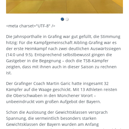
<meta charset="UTF-8" />
Die Jahnsporthalle in Grafing war gut gefüllt, die Stimmung
hitzig: Für die Kampfgemeinschaft Aibling-Grafing war es
der erste Heimkampf nach zwei deutlichen Auswärtssiegen
(14:0 und 9:5). Entsprechend selbstbewusst gingen die
Gastgeber in die Begegnung – doch die TSB-Kämpfer
zeigten, dass mit ihnen auch in dieser Saison zu rechnen
ist.
Der Grafinger Coach Martin Garic hatte insgesamt 32
Kämpfer auf die Waage geschickt. Mit 13 Athleten reisten
die Oberschwaben in den Münchener Vorort –
unbeeindruckt vom großen Aufgebot der Bayern.
Schon die Auslosung der Gewichtsklassen versprach
Spannung, die vermeintlich besonders starken
Gewichtsklassen der Bayern wurden am Anfang