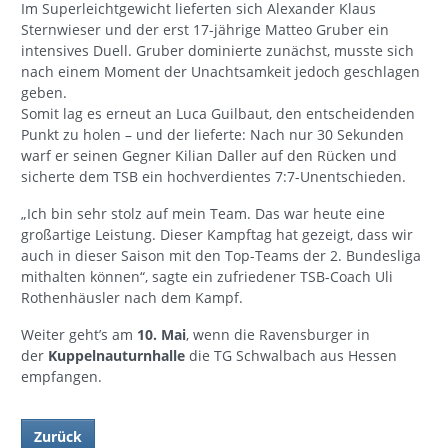
Im Superleichtgewicht lieferten sich Alexander Klaus
Sternwieser und der erst 17-jährige Matteo Gruber ein
intensives Duell. Gruber dominierte zunächst, musste sich
nach einem Moment der Unachtsamkeit jedoch geschlagen
geben.
Somit lag es erneut an Luca Guilbaut, den entscheidenden
Punkt zu holen – und der lieferte: Nach nur 30 Sekunden
warf er seinen Gegner Kilian Daller auf den Rücken und
sicherte dem TSB ein hochverdientes 7:7-Unentschieden.
„Ich bin sehr stolz auf mein Team. Das war heute eine
großartige Leistung. Dieser Kampftag hat gezeigt, dass wir
auch in dieser Saison mit den Top-Teams der 2. Bundesliga
mithalten können“, sagte ein zufriedener TSB-Coach Uli
Rothenhäusler nach dem Kampf.
Weiter geht’s am
10. Mai
, wenn die Ravensburger in
der
Kuppelnauturnhalle
die TG Schwalbach aus Hessen
empfangen.
Zurück