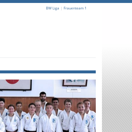
BW Liga
Frauenteam 1