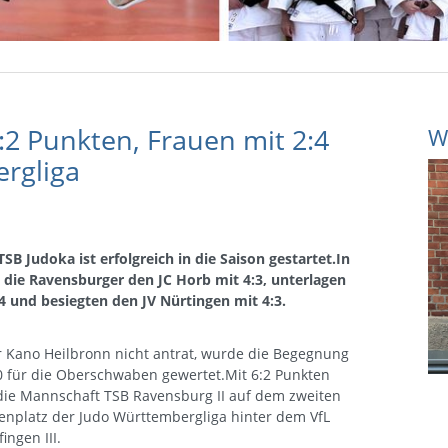
:2 Punkten, Frauen mit 2:4
W
rgliga
B Judoka ist erfolgreich in die Saison gestartet.In
die Ravensburger den JC Horb mit 4:3, unterlagen
4 und besiegten den JV Nürtingen mit 4:3.
 Kano Heilbronn nicht antrat, wurde die Begegnung
0 für die Oberschwaben gewertet.Mit 6:2 Punkten
die Mannschaft TSB Ravensburg II auf dem zweiten
enplatz der Judo Württembergliga hinter dem VfL
ingen III.