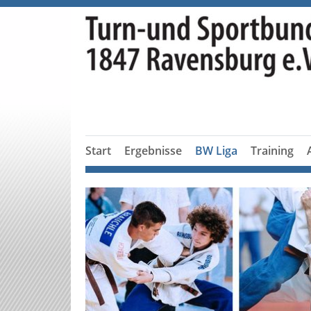
Start
Ergebnisse
BW Liga
Training