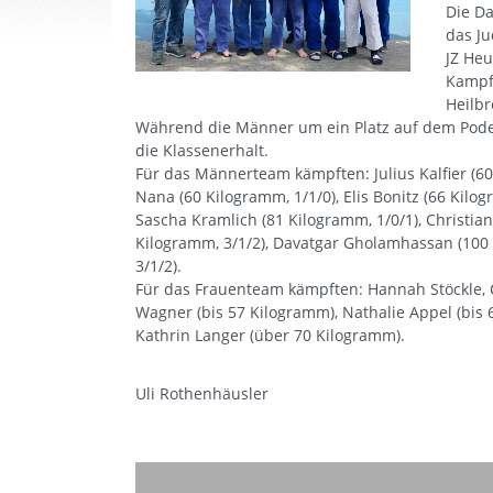
Die D
das J
JZ Heu
Kampft
Heilbr
Während die Männer um ein Platz auf dem Pode
die Klassenerhalt.
Für das Männerteam kämpften: Julius Kalfier (6
Nana (60 Kilogramm, 1/1/0), Elis Bonitz (66 Kilog
Sascha Kramlich (81 Kilogramm, 1/0/1), Christian
Kilogramm, 3/1/2), Davatgar Gholamhassan (100 K
3/1/2).
Für das Frauenteam kämpften: Hannah Stöckle, Ca
Wagner (bis 57 Kilogramm), Nathalie Appel (bis 
Kathrin Langer (über 70 Kilogramm).
Uli Rothenhäusler