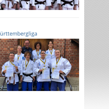
ürttembergliga