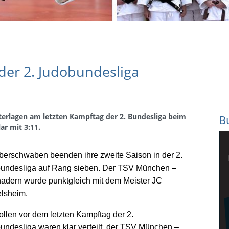
der 2. Judobundesliga
erlagen am letzten Kampftag der 2. Bundesliga beim
B
r mit 3:11.
berschwaben beenden ihre zweite Saison in der 2.
undesliga auf Rang sieben. Der TSV München –
adern wurde punktgleich mit dem Meister JC
lsheim.
ollen vor dem letzten Kampftag der 2.
undesliga waren klar verteilt, der TSV München –