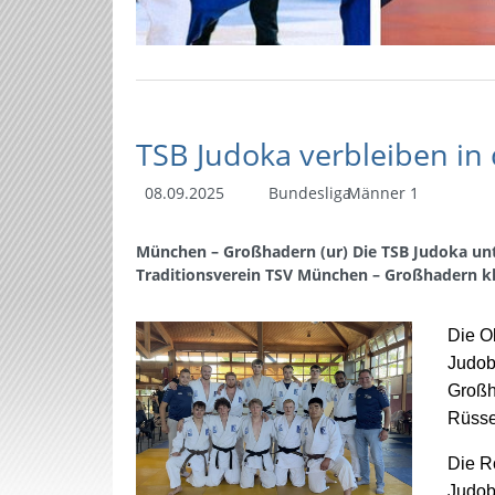
TSB Judoka verbleiben in 
08.09.2025
Bundesliga
Männer 1
München – Großhadern (ur) Die TSB Judoka unt
Traditionsverein TSV München – Großhadern kla
Die O
Judob
Großh
Rüsse
Die R
Judob