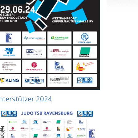
nterstützer 2024