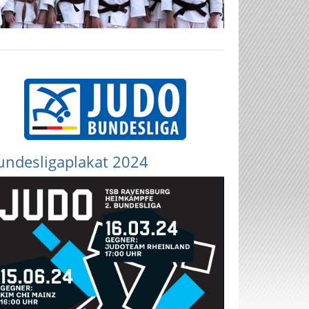
undesligaplakat 2024