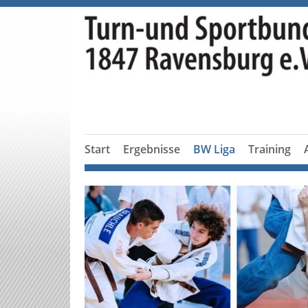
Start
Ergebnisse
BW Liga
Training