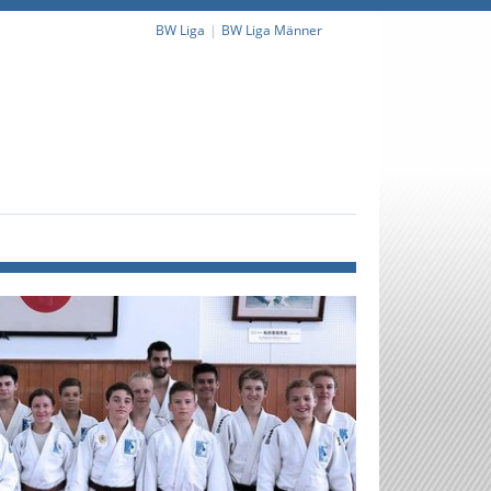
BW Liga
BW Liga Männer