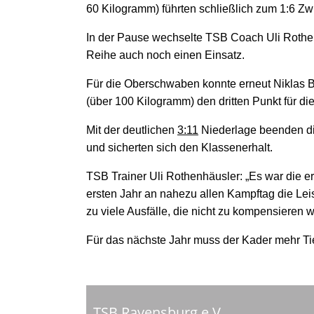
60 Kilogramm) führten schließlich zum 1:6 Z
In der Pause wechselte TSB Coach Uli Rothenh
Reihe auch noch einen Einsatz.
Für die Oberschwaben konnte erneut Niklas B
(über 100 Kilogramm) den dritten Punkt für d
Mit der deutlichen
3:11
Niederlage beenden di
und sicherten sich den Klassenerhalt.
TSB Trainer Uli Rothenhäusler: „Es war die e
ersten Jahr an nahezu allen Kampftag die Lei
zu viele Ausfälle, die nicht zu kompensieren 
Für das nächste Jahr muss der Kader mehr T
TSB Ravensburg e.V.