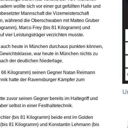
dern wollte sich vor einer gut gefüllten Halle und
opbesetzter Mannschaft die Vizemeisterschaft
rn, während die Oberschwaben mit Matteo Gruber
ilogramm), Marco Frey (bis 81 Kilogramm) und
uf vier Leistungsträger verzichten musste.
ir auch heute in München durchaus punkten können,
n Gewichtsklasse, war heute in München nichts zu
nach der deutlichen Niederlage.
bis 66 Kilogramm) seinen Gegner Natan Reimann
echnik hatte der Ravensburger Kämpfer zum
U
e zuvor seinen Gegner bereits im Haltegriff und
ber selbst in einer Festhaltetechnik.
chler (bis 81 Kilogramm) beide erst im Golden
z (bis 81 Kilogramm) und Konstantin Lehmann (bis