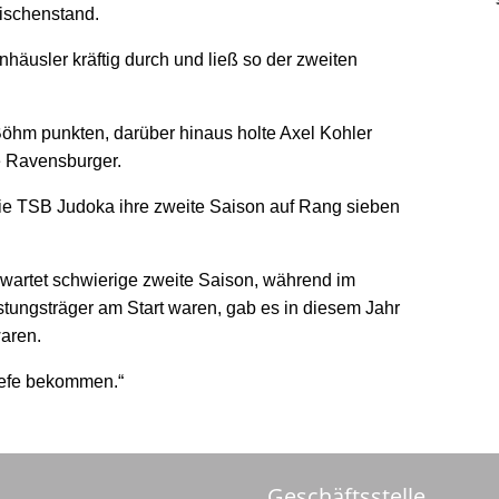
wischenstand.
äusler kräftig durch und ließ so der zweiten
öhm punkten, darüber hinaus holte Axel Kohler
ie Ravensburger.
e TSB Judoka ihre zweite Saison auf Rang sieben
rwartet schwierige zweite Saison, während im
stungsträger am Start waren, gab es in diesem Jahr
waren.
iefe bekommen.“
Geschäftsstelle