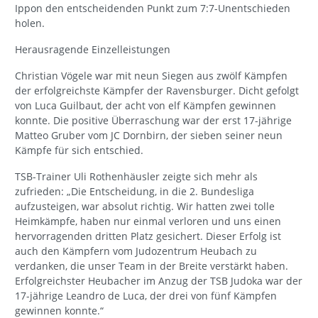
Ippon den entscheidenden Punkt zum 7:7-Unentschieden
holen.
Herausragende Einzelleistungen
Christian Vögele war mit neun Siegen aus zwölf Kämpfen
der erfolgreichste Kämpfer der Ravensburger. Dicht gefolgt
von Luca Guilbaut, der acht von elf Kämpfen gewinnen
konnte. Die positive Überraschung war der erst 17-jährige
Matteo Gruber vom JC Dornbirn, der sieben seiner neun
Kämpfe für sich entschied.
TSB-Trainer Uli Rothenhäusler zeigte sich mehr als
zufrieden: „Die Entscheidung, in die 2. Bundesliga
aufzusteigen, war absolut richtig. Wir hatten zwei tolle
Heimkämpfe, haben nur einmal verloren und uns einen
hervorragenden dritten Platz gesichert. Dieser Erfolg ist
auch den Kämpfern vom Judozentrum Heubach zu
verdanken, die unser Team in der Breite verstärkt haben.
Erfolgreichster Heubacher im Anzug der TSB Judoka war der
17-jährige Leandro de Luca, der drei von fünf Kämpfen
gewinnen konnte.“