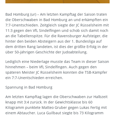
Bad Homburg (ur) – Am letzten Kampftag der Saison traten
die Oberschwaben in Bad Homburg an und erkämpften ein
7:7-Unentschieden. Zeitgleich siegte der JC Rüsselsheim mit
11:3 gegen den VfL Sindelfingen und schob sich damit noch
an die Tabellenspitze. Für die Ravensburger Aufsteiger, die
hinter den beiden Absteigern aus der 1. Bundesliga auf
dem dritten Rang landeten, ist dies der größte Erfolg in der
über 50-jährigen Geschichte der Judoabteilung.
Lediglich eine Niederlage musste das Team in dieser Saison
hinnehmen – beim VfL Sindelfingen. Auch gegen den
späteren Meister JC Rüsselsheim konnten die TSB-Kämpfer
ein 7:7-Unentschieden erreichen.
Spannung in Bad Homburg
Am letzten Kampftag lagen die Oberschwaben zur Halbzeit
knapp mit 3:4 zurück. In der Gewichtsklasse bis 60
Kilogramm punktete Matteo Gruber gegen Lukas Fertig mit
einem Abtaucher. Luca Guilbaut siegte bis 73 Kilogramm