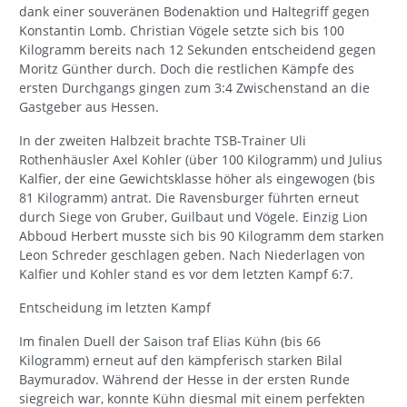
dank einer souveränen Bodenaktion und Haltegriff gegen
Konstantin Lomb. Christian Vögele setzte sich bis 100
Kilogramm bereits nach 12 Sekunden entscheidend gegen
Moritz Günther durch. Doch die restlichen Kämpfe des
ersten Durchgangs gingen zum 3:4 Zwischenstand an die
Gastgeber aus Hessen.
In der zweiten Halbzeit brachte TSB-Trainer Uli
Rothenhäusler Axel Kohler (über 100 Kilogramm) und Julius
Kalfier, der eine Gewichtsklasse höher als eingewogen (bis
81 Kilogramm) antrat. Die Ravensburger führten erneut
durch Siege von Gruber, Guilbaut und Vögele. Einzig Lion
Abboud Herbert musste sich bis 90 Kilogramm dem starken
Leon Schreder geschlagen geben. Nach Niederlagen von
Kalfier und Kohler stand es vor dem letzten Kampf 6:7.
Entscheidung im letzten Kampf
Im finalen Duell der Saison traf Elias Kühn (bis 66
Kilogramm) erneut auf den kämpferisch starken Bilal
Baymuradov. Während der Hesse in der ersten Runde
siegreich war, konnte Kühn diesmal mit einem perfekten