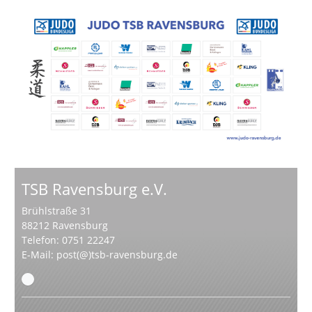
TSB Ravensburg e.V.
Brühlstraße 31
88212 Ravensburg
Telefon: 0751 22247
E-Mail:
post(@)tsb-ravensburg.de