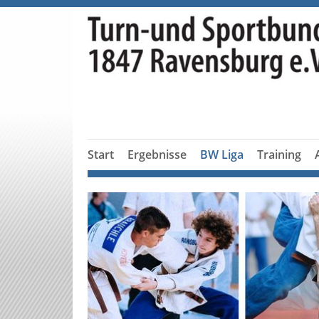
Start
Ergebnisse
BW Liga
Training