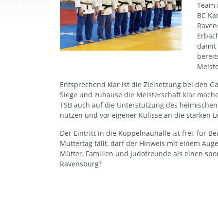
Team 
BC Kar
Raven
Erbach
damit 
berei
Meiste
Entsprechend klar ist die Zielsetzung bei den Gas
Siege und zuhause die Meisterschaft klar machen
TSB auch auf die Unterstützung des heimischen
nutzen und vor eigener Kulisse an die starken 
Der Eintritt in die Kuppelnauhalle ist frei, für 
Muttertag fällt, darf der Hinweis mit einem Aug
Mütter, Familien und Judofreunde als einen sp
Ravensburg?