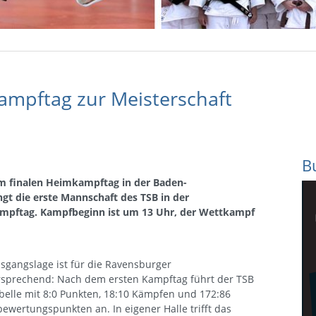
ampftag zur Meisterschaft
B
m finalen Heimkampftag in der Baden-
gt die erste Mannschaft des TSB in der
ampftag. Kampfbeginn ist um 13 Uhr, der Wettkampf
sgangslage ist für die Ravensburger
ersprechend: Nach dem ersten Kampftag führt der TSB
belle mit 8:0 Punkten, 18:10 Kämpfen und 172:86
ewertungspunkten an. In eigener Halle trifft das