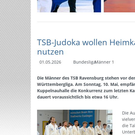
TSB-Judoka wollen Heimk
nutzen
01.05.2026
Bundesliga
Männer 1
Die Männer des TSB Ravensburg stehen vor de
Württembergliga. Am Sonntag, 10. Mai, empfän
Kuppelnauhalle die Konkurrenz zum letzten K
dauert voraussichtlich bis etwa 16 Uhr.
Die Au
vielv
die Ta
Unterb