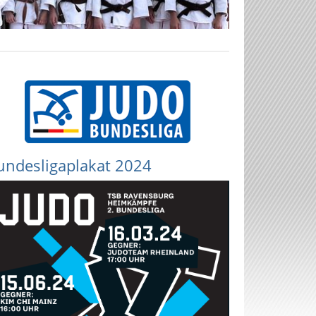
undesligaplakat 2024