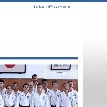
BW Liga
BW Liga Männer