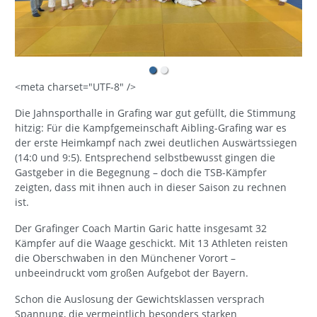
<meta charset="UTF-8" />
Die Jahnsporthalle in Grafing war gut gefüllt, die Stimmung
hitzig: Für die Kampfgemeinschaft Aibling-Grafing war es
der erste Heimkampf nach zwei deutlichen Auswärtssiegen
(14:0 und 9:5). Entsprechend selbstbewusst gingen die
Gastgeber in die Begegnung – doch die TSB-Kämpfer
zeigten, dass mit ihnen auch in dieser Saison zu rechnen
ist.
Der Grafinger Coach Martin Garic hatte insgesamt 32
Kämpfer auf die Waage geschickt. Mit 13 Athleten reisten
die Oberschwaben in den Münchener Vorort –
unbeeindruckt vom großen Aufgebot der Bayern.
Schon die Auslosung der Gewichtsklassen versprach
Spannung, die vermeintlich besonders starken