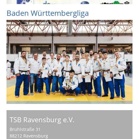
Baden Württembergliga
TSB Ravensburg e.V.
Brühlstraße 31
88212 Ravensburg