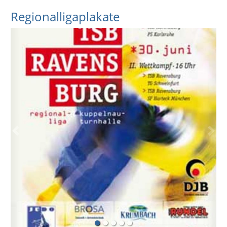
Regionalligaplakate
Previous
Next