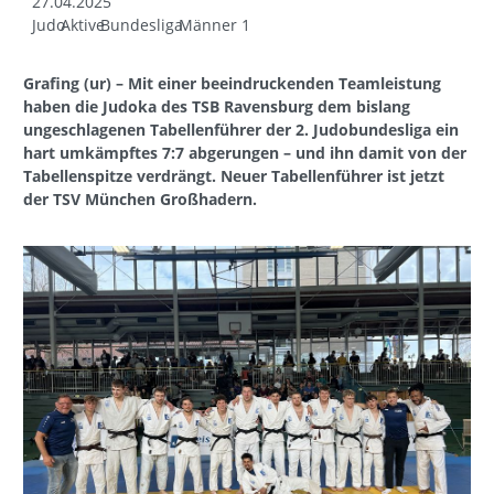
27.04.2025
Judo
Aktive
Bundesliga
Männer 1
Grafing (ur) – Mit einer beeindruckenden Teamleistung
haben die Judoka des TSB Ravensburg dem bislang
ungeschlagenen Tabellenführer der 2. Judobundesliga ein
hart umkämpftes 7:7 abgerungen – und ihn damit von der
Tabellenspitze verdrängt. Neuer Tabellenführer ist jetzt
der TSV München Großhadern.