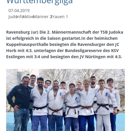
07.04.2019
Judo
Info
Aktive
Männer 2
Frauen 1
Ravensburg (ur) Die 2. Männermannschaft der TSB Judoka
ist erfolgreich in die Saison gestartet.In der heimischen
Kuppelnausporthalle besiegten die Ravensburger den JC
Horb mit 4:3, unterlagen der Bundesligareserve des KSV
Esslingen mit 3:4 und besiegten den JV Nürtingen mit 4:3.