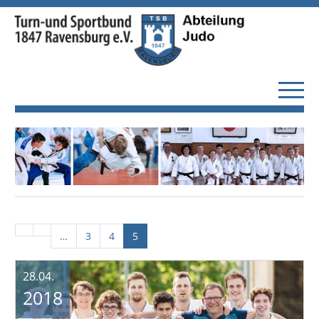
…
3
4
5
28.04.
2018