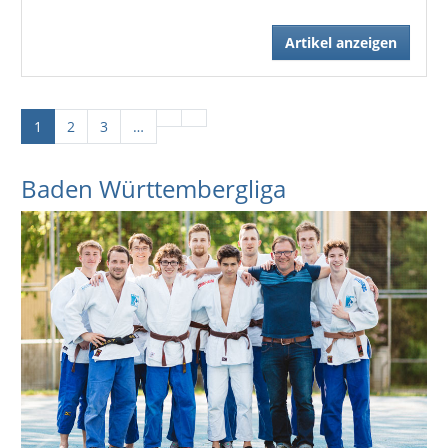
Artikel anzeigen
1
2
3
…
Baden Württembergliga