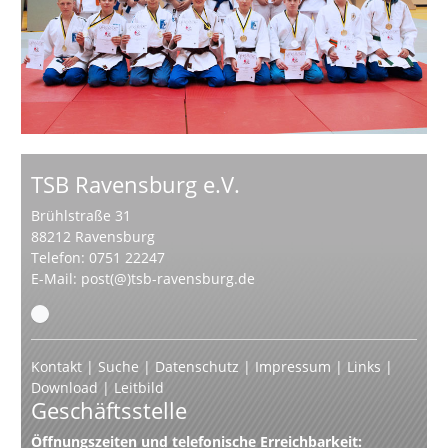
TSB Ravensburg e.V.
Brühlstraße 31
88212 Ravensburg
Telefon: 0751 22247
E-Mail:
post(@)tsb-ravensburg.de
Kontakt
|
Suche
|
Datenschutz
|
Impressum
|
Links
|
Download
|
Leitbild
Geschäftsstelle
Öffnungszeiten und telefonische Erreichbarkeit: