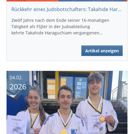
Rückkehr eines Judobotschafters: Takahide Haraguchi begeistert Ravensburg
Zwölf Jahre nach dem Ende seiner 16-monatigen
Tätigkeit als FSJler in der Judoabteilung
kehrte Takahide Haraguchiam vergangenen…
Artikel anzeigen
04.02.
2026