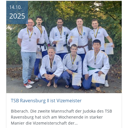
14.10.
2025
TSB Ravensburg II ist Vizemeister
Biberach. Die zweite Mannschaft der Judoka des TSB
Ravensburg hat sich am Wochenende in starker
Manier die Vizemeisterschaft der…