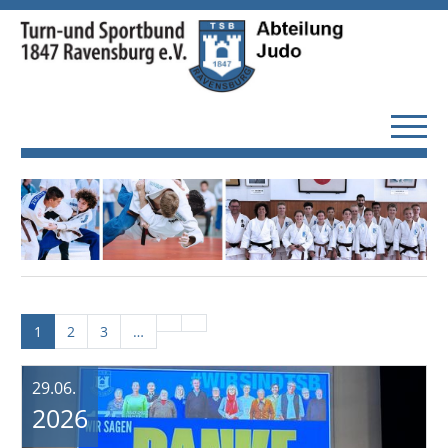
1
2
3
…
29.06.
2026