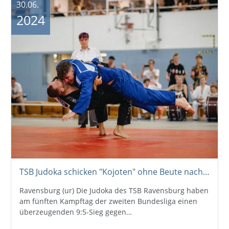
30.06.
2024
TSB Judoka schicken "Kojoten" ohne Beute nach Hause
Ravensburg (ur) Die Judoka des TSB Ravensburg haben
am fünften Kampftag der zweiten Bundesliga einen
überzeugenden 9:5-Sieg gegen…