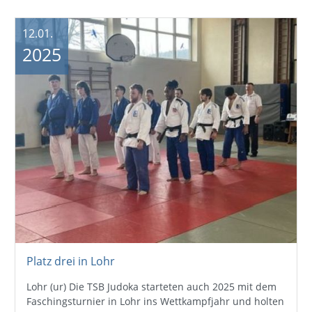
12.01.
2025
Platz drei in Lohr
Lohr (ur) Die TSB Judoka starteten auch 2025 mit dem
Faschingsturnier in Lohr ins Wettkampfjahr und holten