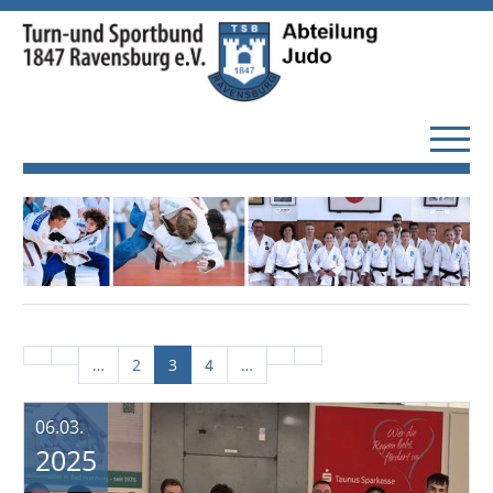
…
2
3
4
…
06.03.
2025