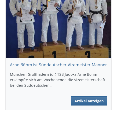
Arne Böhm ist Süddeutscher Vizemeister Männer
München Großhadern (ur) TSB Judoka Arne Böhm
erkämpfte sich am Wochenende die Vizemeisterschaft
bei den Süddeutschen…
Artikel anzeigen