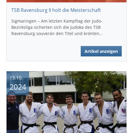
TSB Ravensburg II holt die Meisterschaft
Sigmaringen – Am letzten Kampftag der Judo-
Bezirksliga sicherten sich die Judoka des TSB
Ravensburg souverän den Titel und krönten…
Artikel anzeigen
13.10.
2024