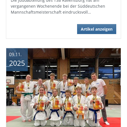
Die Judoabteilung des TSB Ravensburg hat am
vergangenen Wochenende bei der Süddeutschen
Mannschaftsmeisterschaft eindrucksvoll…
Artikel anzeigen
09.11.
2025