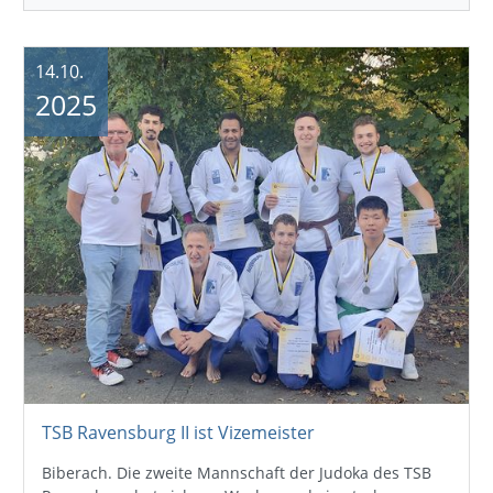
14.10.
2025
TSB Ravensburg II ist Vizemeister
Biberach. Die zweite Mannschaft der Judoka des TSB