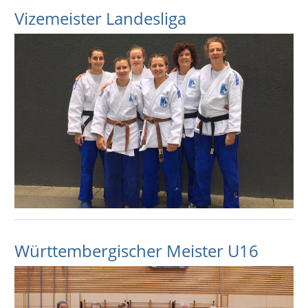
Vizemeister Landesliga
Württembergischer Meister U16