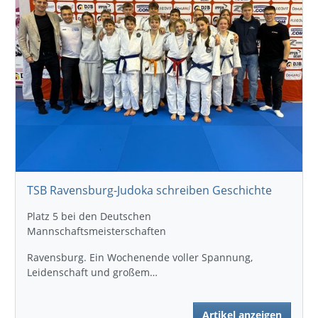
TSB Ravensburg-Judoka schreiben Geschichte
Platz 5 bei den Deutschen
Mannschaftsmeisterschaften
Ravensburg. Ein Wochenende voller Spannung,
Leidenschaft und großem…
Artikel anzeigen