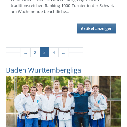
traditionsreichen Ranking 1000-Turnier in der Schweiz
am Wochenende beachtliche…
Artikel anzeigen
…
2
3
4
…
Baden Württembergliga