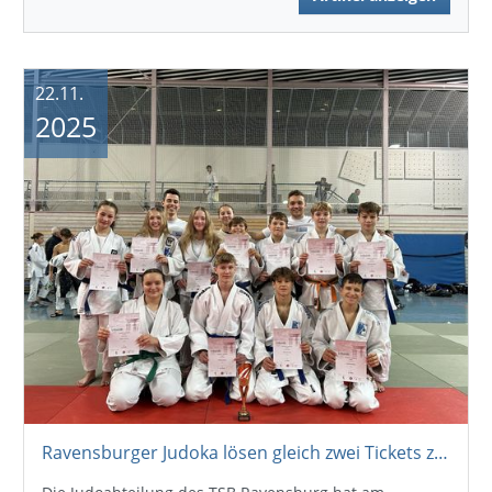
22.11.
2025
Ravensburger Judoka lösen gleich zwei Tickets zur Deutschen Meisterschaft